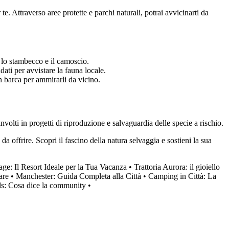
 te. Attraverso aree protette e parchi naturali, potrai avvicinarti da
e lo stambecco e il camoscio.
ati per avvistare la fauna locale.
in barca per ammirarli da vicino.
volti in progetti di riproduzione e salvaguardia delle specie a rischio.
da offrire. Scopri il fascino della natura selvaggia e sostieni la sua
age: Il Resort Ideale per la Tua Vacanza
•
Trattoria Aurora: il gioiello
are
•
Manchester: Guida Completa alla Città
•
Camping in Città: La
ls: Cosa dice la community
•