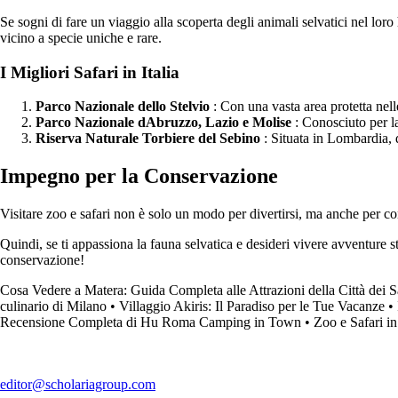
Se sogni di fare un viaggio alla scoperta degli animali selvatici nel loro 
vicino a specie uniche e rare.
I Migliori Safari in Italia
Parco Nazionale dello Stelvio
: Con una vasta area protetta nell
Parco Nazionale dAbruzzo, Lazio e Molise
: Conosciuto per la
Riserva Naturale Torbiere del Sebino
: Situata in Lombardia, q
Impegno per la Conservazione
Visitare zoo e safari non è solo un modo per divertirsi, ma anche per con
Quindi, se ti appassiona la fauna selvatica e desideri vivere avventure str
conservazione!
Cosa Vedere a Matera: Guida Completa alle Attrazioni della Città dei S
culinario di Milano
•
Villaggio Akiris: Il Paradiso per le Tue Vacanze
•
Recensione Completa di Hu Roma Camping in Town
•
Zoo e Safari in
editor@scholariagroup.com