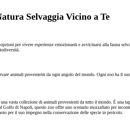
 Natura Selvaggia Vicino a Te
di opzioni per vivere esperienze emozionanti e avvicinarsi alla fauna sel
iodiversità.
sservare animali provenienti da ogni angolo del mondo. Ogni zoo ha il suo 
 una vasta collezione di animali provenienti da tutto il mondo. È una tap
 Golfo di Napoli, questo zoo offre uno scenario mozzafiato per incontra
oto per il suo impegno nella conservazione delle specie in pericolo.