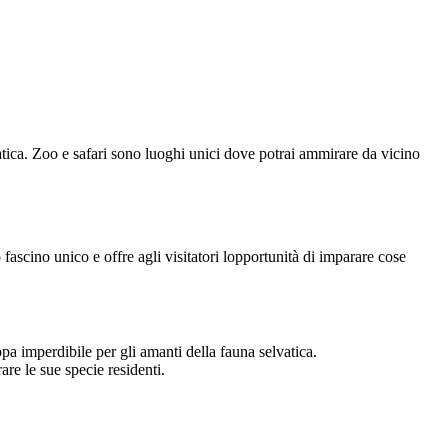
vatica. Zoo e safari sono luoghi unici dove potrai ammirare da vicino
fascino unico e offre agli visitatori lopportunità di imparare cose
pa imperdibile per gli amanti della fauna selvatica.
re le sue specie residenti.