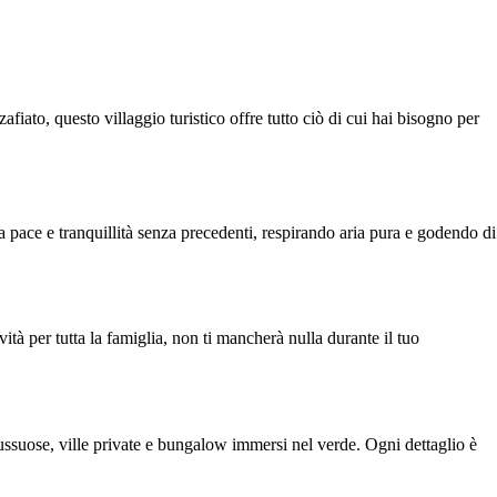
afiato, questo villaggio turistico offre tutto ciò di cui hai bisogno per
a pace e tranquillità senza precedenti, respirando aria pura e godendo di
vità per tutta la famiglia, non ti mancherà nulla durante il tuo
e lussuose, ville private e bungalow immersi nel verde. Ogni dettaglio è