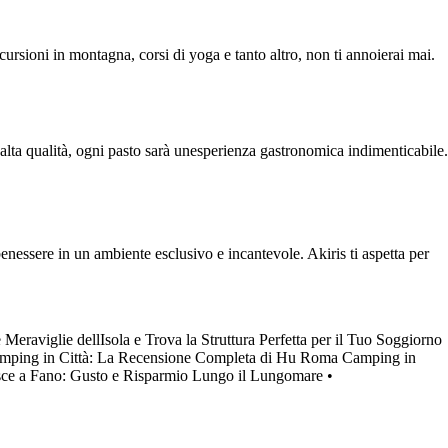
scursioni in montagna, corsi di yoga e tanto altro, non ti annoierai mai.
i alta qualità, ogni pasto sarà unesperienza gastronomica indimenticabile.
enessere in un ambiente esclusivo e incantevole. Akiris ti aspetta per
e Meraviglie dellIsola e Trova la Struttura Perfetta per il Tuo Soggiorno
mping in Città: La Recensione Completa di Hu Roma Camping in
esce a Fano: Gusto e Risparmio Lungo il Lungomare
•