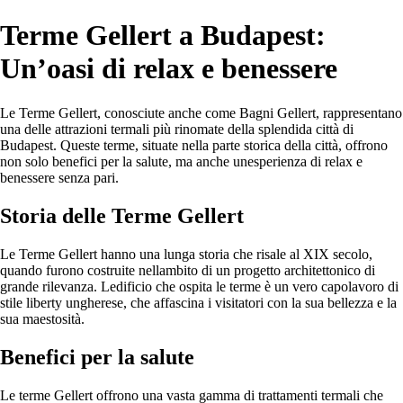
Terme Gellert a Budapest:
Un’oasi di relax e benessere
Le Terme Gellert, conosciute anche come Bagni Gellert, rappresentano
una delle attrazioni termali più rinomate della splendida città di
Budapest. Queste terme, situate nella parte storica della città, offrono
non solo benefici per la salute, ma anche unesperienza di relax e
benessere senza pari.
Storia delle Terme Gellert
Le Terme Gellert hanno una lunga storia che risale al XIX secolo,
quando furono costruite nellambito di un progetto architettonico di
grande rilevanza. Ledificio che ospita le terme è un vero capolavoro di
stile liberty ungherese, che affascina i visitatori con la sua bellezza e la
sua maestosità.
Benefici per la salute
Le terme Gellert offrono una vasta gamma di trattamenti termali che