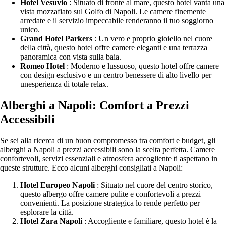
Hotel Vesuvio
: Situato di fronte al mare, questo hotel vanta una
vista mozzafiato sul Golfo di Napoli. Le camere finemente
arredate e il servizio impeccabile renderanno il tuo soggiorno
unico.
Grand Hotel Parkers
: Un vero e proprio gioiello nel cuore
della città, questo hotel offre camere eleganti e una terrazza
panoramica con vista sulla baia.
Romeo Hotel
: Moderno e lussuoso, questo hotel offre camere
con design esclusivo e un centro benessere di alto livello per
unesperienza di totale relax.
Alberghi a Napoli: Comfort a Prezzi
Accessibili
Se sei alla ricerca di un buon compromesso tra comfort e budget, gli
alberghi a Napoli a prezzi accessibili sono la scelta perfetta. Camere
confortevoli, servizi essenziali e atmosfera accogliente ti aspettano in
queste strutture. Ecco alcuni alberghi consigliati a Napoli:
Hotel Europeo Napoli
: Situato nel cuore del centro storico,
questo albergo offre camere pulite e confortevoli a prezzi
convenienti. La posizione strategica lo rende perfetto per
esplorare la città.
Hotel Zara Napoli
: Accogliente e familiare, questo hotel è la