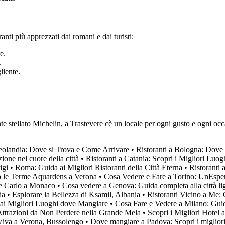
anti più apprezzati dai romani e dai turisti:
e.
.
liente.
ante stellato Michelin, a Trastevere cè un locale per ogni gusto e ogni oc
Leolandia: Dove si Trova e Come Arrivare
•
Ristoranti a Bologna: Dove 
ione nel cuore della città
•
Ristoranti a Catania: Scopri i Migliori Luo
igi
•
Roma: Guida ai Migliori Ristoranti della Città Eterna
•
Ristoranti 
 le Terme Aquardens a Verona
•
Cosa Vedere e Fare a Torino: UnEsper
te Carlo a Monaco
•
Cosa vedere a Genova: Guida completa alla città li
da
•
Esplorare la Bellezza di Ksamil, Albania
•
Ristoranti Vicino a Me: 
 ai Migliori Luoghi dove Mangiare
•
Cosa Fare e Vedere a Milano: Guid
ttrazioni da Non Perdere nella Grande Mela
•
Scopri i Migliori Hotel 
Viva a Verona, Bussolengo
•
Dove mangiare a Padova: Scopri i migliori ri