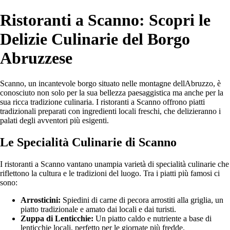
Ristoranti a Scanno: Scopri le
Delizie Culinarie del Borgo
Abruzzese
Scanno, un incantevole borgo situato nelle montagne dellAbruzzo, è
conosciuto non solo per la sua bellezza paesaggistica ma anche per la
sua ricca tradizione culinaria. I ristoranti a Scanno offrono piatti
tradizionali preparati con ingredienti locali freschi, che delizieranno i
palati degli avventori più esigenti.
Le Specialità Culinarie di Scanno
I ristoranti a Scanno vantano unampia varietà di specialità culinarie che
riflettono la cultura e le tradizioni del luogo. Tra i piatti più famosi ci
sono:
Arrosticini:
Spiedini di carne di pecora arrostiti alla griglia, un
piatto tradizionale e amato dai locali e dai turisti.
Zuppa di Lenticchie:
Un piatto caldo e nutriente a base di
lenticchie locali, perfetto per le giornate più fredde.