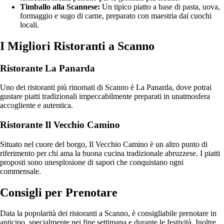
Timballo alla Scannese:
Un tipico piatto a base di pasta, uova,
formaggio e sugo di carne, preparato con maestria dai cuochi
locali.
I Migliori Ristoranti a Scanno
Ristorante La Panarda
Uno dei ristoranti più rinomati di Scanno è La Panarda, dove potrai
gustare piatti tradizionali impeccabilmente preparati in unatmosfera
accogliente e autentica.
Ristorante Il Vecchio Camino
Situato nel cuore del borgo, Il Vecchio Camino è un altro punto di
riferimento per chi ama la buona cucina tradizionale abruzzese. I piatti
proposti sono unesplosione di sapori che conquistano ogni
commensale.
Consigli per Prenotare
Data la popolarità dei ristoranti a Scanno, è consigliabile prenotare in
anticipo, specialmente nei fine settimana e durante le festività. Inoltre,