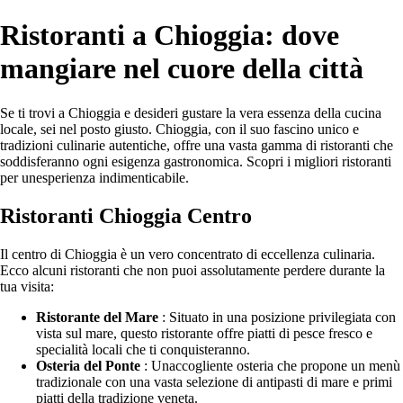
Ristoranti a Chioggia: dove
mangiare nel cuore della città
Se ti trovi a Chioggia e desideri gustare la vera essenza della cucina
locale, sei nel posto giusto. Chioggia, con il suo fascino unico e
tradizioni culinarie autentiche, offre una vasta gamma di ristoranti che
soddisferanno ogni esigenza gastronomica. Scopri i migliori ristoranti
per unesperienza indimenticabile.
Ristoranti Chioggia Centro
Il centro di Chioggia è un vero concentrato di eccellenza culinaria.
Ecco alcuni ristoranti che non puoi assolutamente perdere durante la
tua visita:
Ristorante del Mare
: Situato in una posizione privilegiata con
vista sul mare, questo ristorante offre piatti di pesce fresco e
specialità locali che ti conquisteranno.
Osteria del Ponte
: Unaccogliente osteria che propone un menù
tradizionale con una vasta selezione di antipasti di mare e primi
piatti della tradizione veneta.