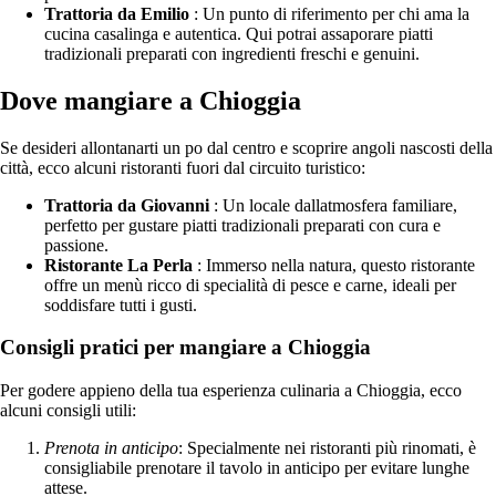
Trattoria da Emilio
: Un punto di riferimento per chi ama la
cucina casalinga e autentica. Qui potrai assaporare piatti
tradizionali preparati con ingredienti freschi e genuini.
Dove mangiare a Chioggia
Se desideri allontanarti un po dal centro e scoprire angoli nascosti della
città, ecco alcuni ristoranti fuori dal circuito turistico:
Trattoria da Giovanni
: Un locale dallatmosfera familiare,
perfetto per gustare piatti tradizionali preparati con cura e
passione.
Ristorante La Perla
: Immerso nella natura, questo ristorante
offre un menù ricco di specialità di pesce e carne, ideali per
soddisfare tutti i gusti.
Consigli pratici per mangiare a Chioggia
Per godere appieno della tua esperienza culinaria a Chioggia, ecco
alcuni consigli utili:
Prenota in anticipo
: Specialmente nei ristoranti più rinomati, è
consigliabile prenotare il tavolo in anticipo per evitare lunghe
attese.