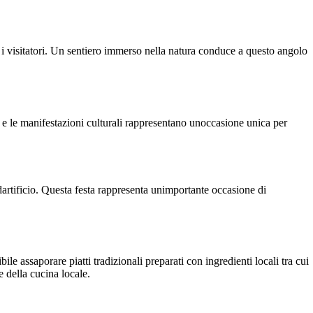
 i visitatori. Un sentiero immerso nella natura conduce a questo angolo
i e le manifestazioni culturali rappresentano unoccasione unica per
 dartificio. Questa festa rappresenta unimportante occasione di
ile assaporare piatti tradizionali preparati con ingredienti locali tra cui
e della cucina locale.