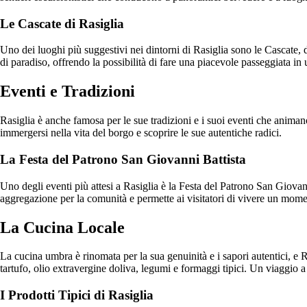
Le Cascate di Rasiglia
Uno dei luoghi più suggestivi nei dintorni di Rasiglia sono le Cascate,
di paradiso, offrendo la possibilità di fare una piacevole passeggiata i
Eventi e Tradizioni
Rasiglia è anche famosa per le sue tradizioni e i suoi eventi che animan
immergersi nella vita del borgo e scoprire le sue autentiche radici.
La Festa del Patrono San Giovanni Battista
Uno degli eventi più attesi a Rasiglia è la Festa del Patrono San Giovann
aggregazione per la comunità e permette ai visitatori di vivere un momen
La Cucina Locale
La cucina umbra è rinomata per la sua genuinità e i sapori autentici, e Ras
tartufo, olio extravergine doliva, legumi e formaggi tipici. Un viaggio a
I Prodotti Tipici di Rasiglia