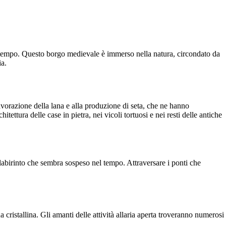
nza tempo. Questo borgo medievale è immerso nella natura, circondato da
ia.
lavorazione della lana e alla produzione di seta, che ne hanno
ettura delle case in pietra, nei vicoli tortuosi e nei resti delle antiche
o labirinto che sembra sospeso nel tempo. Attraversare i ponti che
 cristallina. Gli amanti delle attività allaria aperta troveranno numerosi