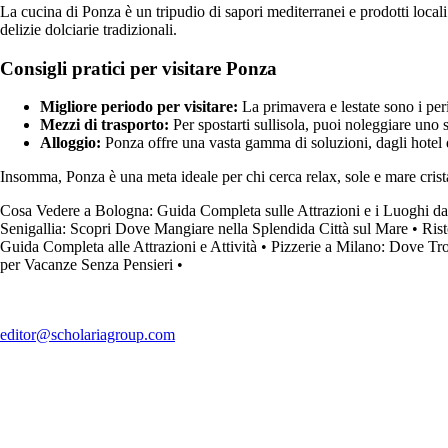
La cucina di Ponza è un tripudio di sapori mediterranei e prodotti local
delizie dolciarie tradizionali.
Consigli pratici per visitare Ponza
Migliore periodo per visitare:
La primavera e lestate sono i per
Mezzi di trasporto:
Per spostarti sullisola, puoi noleggiare uno sc
Alloggio:
Ponza offre una vasta gamma di soluzioni, dagli hotel d
Insomma, Ponza è una meta ideale per chi cerca relax, sole e mare crista
Cosa Vedere a Bologna: Guida Completa sulle Attrazioni e i Luoghi da
Senigallia: Scopri Dove Mangiare nella Splendida Città sul Mare
•
Rist
Guida Completa alle Attrazioni e Attività
•
Pizzerie a Milano: Dove Trov
per Vacanze Senza Pensieri
•
editor@scholariagroup.com