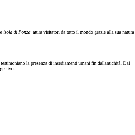
me
isola di Ponza
, attira visitatori da tutto il mondo grazie alla sua natura
ici testimoniano la presenza di insediamenti umani fin dallantichità. Dal
gestivo.