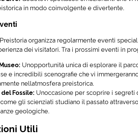
reistorica in modo coinvolgente e divertente.
venti
a Preistoria organizza regolarmente eventi special
perienza dei visitatori. Tra i prossimi eventi in p
 Museo:
Unopportunità unica di esplorare il parco 
use e incredibili scenografie che vi immergerann
mente nellatmosfera preistorica.
del Fossile:
Unoccasione per scoprire i segreti d
come gli scienziati studiano il passato attraverso
ianze geologiche.
oni Utili