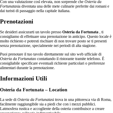
Con una valutazione così elevata, non sorprende che
Osteria da
Fortunata
sia diventata una delle mete culinarie preferite dai romani e
dai turisti di passaggio nella capitale italiana.
Prenotazioni
Se desideri assicurarti un tavolo presso
Osteria da Fortunata
, ti
consigliamo di effettuare una prenotazione in anticipo. Questo locale è
molto richiesto e potresti rischiare di non trovare posto se ti presenti
senza prenotazione, specialmente nei periodi di alta stagione.
Puoi prenotare il tuo tavolo direttamente sul sito web ufficiale di
Osteria da Fortunata
o contattando il ristorante tramite telefono. È
consigliabile specificare eventuali richieste particolari o preferenze
alimentari durante la prenotazione.
Informazioni Utili
Osteria da Fortunata – Location
La sede di
Osteria da Fortunata
si trova in una pittoresca via di Roma,
facilmente raggiungibile sia a piedi che con i mezzi pubblici.
Latmosfera rustica e accogliente della osteria contribuisce a creare