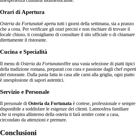
unesperienza culinaria indimenticabile.
Orari di Apertura
Osteria da Fortunata
è aperta tutti i giorni della settimana, sia a pranzo
che a cena. Per verificare gli orari precisi e non rischiare di trovare il
locale chiuso, ti consigliamo di consultare il sito ufficiale o di chiamare
direttamente il ristorante.
Cucina e Specialità
Il menu di
Osteria da Fortunata
offre una vasta selezione di piatti tipici
della tradizione romana, preparati con cura e passione dagli chef esperti
del ristorante. Dalla pasta fatta in casa alle carni alla griglia, ogni piatto
è unesplosione di sapori autentici.
Servizio e Personale
Il personale di
Osteria da Fortunata
è cortese, professionale e sempre
disponibile a soddisfare le esigenze dei clienti. Latmosfera familiare
che si respira allinterno della osteria ti farà sentire come a casa,
circondato da attenzioni e premure.
Conclusioni