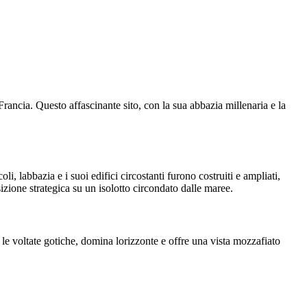
ancia. Questo affascinante sito, con la sua abbazia millenaria e la
, labbazia e i suoi edifici circostanti furono costruiti e ampliati,
zione strategica su un isolotto circondato dalle maree.
 le voltate gotiche, domina lorizzonte e offre una vista mozzafiato