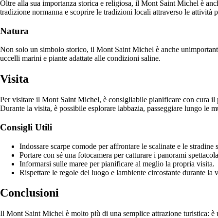
Oltre alla sua importanza storica e religiosa, il Mont Saint Michel è anc
tradizione normanna e scoprire le tradizioni locali attraverso le attività p
Natura
Non solo un simbolo storico, il Mont Saint Michel è anche unimportante 
uccelli marini e piante adattate alle condizioni saline.
Visita
Per visitare il Mont Saint Michel, è consigliabile pianificare con cura il
Durante la visita, è possibile esplorare labbazia, passeggiare lungo le mu
Consigli Utili
Indossare scarpe comode per affrontare le scalinate e le stradine st
Portare con sé una fotocamera per catturare i panorami spettacola
Informarsi sulle maree per pianificare al meglio la propria visita.
Rispettare le regole del luogo e lambiente circostante durante la vi
Conclusioni
Il Mont Saint Michel è molto più di una semplice attrazione turistica: è u