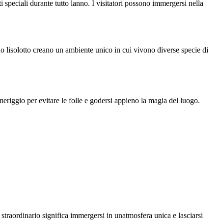
 speciali durante tutto lanno. I visitatori possono immergersi nella
o lisolotto creano un ambiente unico in cui vivono diverse specie di
omeriggio per evitare le folle e godersi appieno la magia del luogo.
o straordinario significa immergersi in unatmosfera unica e lasciarsi