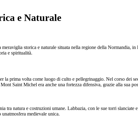
ica e Naturale
raviglia storica e naturale situata nella regione della Normandia, in Fr
ria e spiritualità.
 la prima volta come luogo di culto e pellegrinaggio. Nel corso dei secoli
Mont Saint Michel era anche una fortezza difensiva, grazie alla sua posi
a tra natura e costruzioni umane. Labbazia, con le sue torri slanciate e
ogo unatmosfera medievale unica.