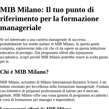
MIB Milano: Il tuo punto di
riferimento per la formazione
manageriale
Se sei interessato a una carriera manageriale di successo,
probabilmente hai sentito parlare di MIB Milano. In questa guida
completa, esploreremo tutto ciò che cè da sapere su questa istituzione
educativa di prestigio. Dai programmi offerti alla reputazione
accademica, scopri perché MIB Milano potrebbe essere la scelta giusta
per te.
Chi è MIB Milano?
MIB Milano, acronimo di Milano International Business School, è un
istituto rinomato per leccellenza nella formazione manageriale. Fondata
con lobiettivo di preparare professionisti di talento per il mercato
globale, MIB Milano offre una vasta gamma di programmi accademici
e corsi di formazione per manager e imprenditori.
I programmi offerti da MIB Milano