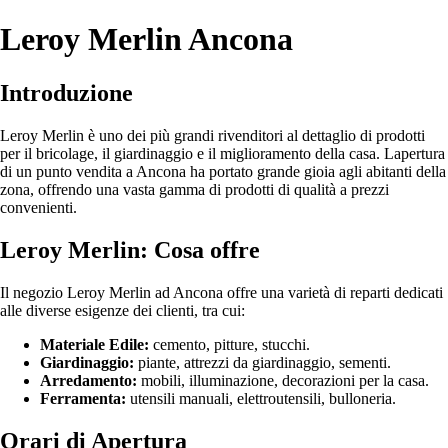
Leroy Merlin Ancona
Introduzione
Leroy Merlin è uno dei più grandi rivenditori al dettaglio di prodotti
per il bricolage, il giardinaggio e il miglioramento della casa. Lapertura
di un punto vendita a Ancona ha portato grande gioia agli abitanti della
zona, offrendo una vasta gamma di prodotti di qualità a prezzi
convenienti.
Leroy Merlin: Cosa offre
Il negozio Leroy Merlin ad Ancona offre una varietà di reparti dedicati
alle diverse esigenze dei clienti, tra cui:
Materiale Edile:
cemento, pitture, stucchi.
Giardinaggio:
piante, attrezzi da giardinaggio, sementi.
Arredamento:
mobili, illuminazione, decorazioni per la casa.
Ferramenta:
utensili manuali, elettroutensili, bulloneria.
Orari di Apertura