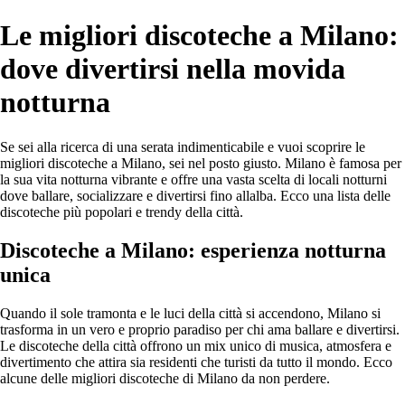
Le migliori discoteche a Milano:
dove divertirsi nella movida
notturna
Se sei alla ricerca di una serata indimenticabile e vuoi scoprire le
migliori discoteche a Milano, sei nel posto giusto. Milano è famosa per
la sua vita notturna vibrante e offre una vasta scelta di locali notturni
dove ballare, socializzare e divertirsi fino allalba. Ecco una lista delle
discoteche più popolari e trendy della città.
Discoteche a Milano: esperienza notturna
unica
Quando il sole tramonta e le luci della città si accendono, Milano si
trasforma in un vero e proprio paradiso per chi ama ballare e divertirsi.
Le discoteche della città offrono un mix unico di musica, atmosfera e
divertimento che attira sia residenti che turisti da tutto il mondo. Ecco
alcune delle migliori discoteche di Milano da non perdere.