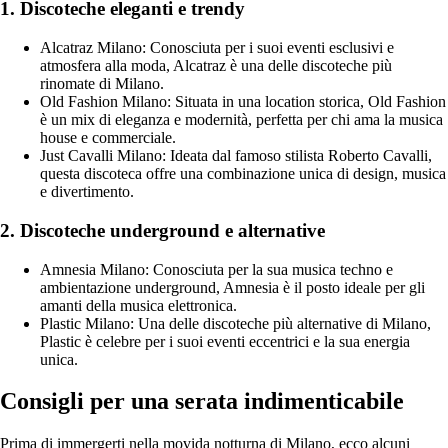
1. Discoteche eleganti e trendy
Alcatraz Milano: Conosciuta per i suoi eventi esclusivi e
atmosfera alla moda, Alcatraz è una delle discoteche più
rinomate di Milano.
Old Fashion Milano: Situata in una location storica, Old Fashion
è un mix di eleganza e modernità, perfetta per chi ama la musica
house e commerciale.
Just Cavalli Milano: Ideata dal famoso stilista Roberto Cavalli,
questa discoteca offre una combinazione unica di design, musica
e divertimento.
2. Discoteche underground e alternative
Amnesia Milano: Conosciuta per la sua musica techno e
ambientazione underground, Amnesia è il posto ideale per gli
amanti della musica elettronica.
Plastic Milano: Una delle discoteche più alternative di Milano,
Plastic è celebre per i suoi eventi eccentrici e la sua energia
unica.
Consigli per una serata indimenticabile
Prima di immergerti nella movida notturna di Milano, ecco alcuni