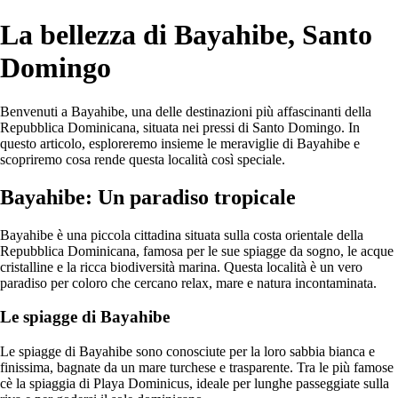
La bellezza di Bayahibe, Santo
Domingo
Benvenuti a Bayahibe, una delle destinazioni più affascinanti della
Repubblica Dominicana, situata nei pressi di Santo Domingo. In
questo articolo, esploreremo insieme le meraviglie di Bayahibe e
scopriremo cosa rende questa località così speciale.
Bayahibe: Un paradiso tropicale
Bayahibe è una piccola cittadina situata sulla costa orientale della
Repubblica Dominicana, famosa per le sue spiagge da sogno, le acque
cristalline e la ricca biodiversità marina. Questa località è un vero
paradiso per coloro che cercano relax, mare e natura incontaminata.
Le spiagge di Bayahibe
Le spiagge di Bayahibe sono conosciute per la loro sabbia bianca e
finissima, bagnate da un mare turchese e trasparente. Tra le più famose
cè la spiaggia di Playa Dominicus, ideale per lunghe passeggiate sulla