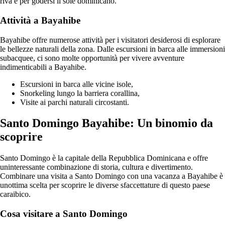
riva e per godersi il sole dominicano.
Attività a Bayahibe
Bayahibe offre numerose attività per i visitatori desiderosi di esplorare
le bellezze naturali della zona. Dalle escursioni in barca alle immersioni
subacquee, ci sono molte opportunità per vivere avventure
indimenticabili a Bayahibe.
Escursioni in barca alle vicine isole,
Snorkeling lungo la barriera corallina,
Visite ai parchi naturali circostanti.
Santo Domingo Bayahibe: Un binomio da
scoprire
Santo Domingo è la capitale della Repubblica Dominicana e offre
uninteressante combinazione di storia, cultura e divertimento.
Combinare una visita a Santo Domingo con una vacanza a Bayahibe è
unottima scelta per scoprire le diverse sfaccettature di questo paese
caraibico.
Cosa visitare a Santo Domingo