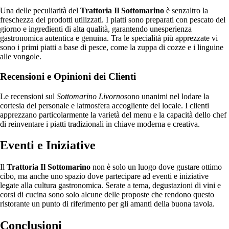
Una delle peculiarità del
Trattoria Il Sottomarino
è senzaltro la
freschezza dei prodotti utilizzati. I piatti sono preparati con pescato del
giorno e ingredienti di alta qualità, garantendo unesperienza
gastronomica autentica e genuina. Tra le specialità più apprezzate vi
sono i primi piatti a base di pesce, come la zuppa di cozze e i linguine
alle vongole.
Recensioni e Opinioni dei Clienti
Le recensioni sul
Sottomarino Livorno
sono unanimi nel lodare la
cortesia del personale e latmosfera accogliente del locale. I clienti
apprezzano particolarmente la varietà del menu e la capacità dello chef
di reinventare i piatti tradizionali in chiave moderna e creativa.
Eventi e Iniziative
Il
Trattoria Il Sottomarino
non è solo un luogo dove gustare ottimo
cibo, ma anche uno spazio dove partecipare ad eventi e iniziative
legate alla cultura gastronomica. Serate a tema, degustazioni di vini e
corsi di cucina sono solo alcune delle proposte che rendono questo
ristorante un punto di riferimento per gli amanti della buona tavola.
Conclusioni