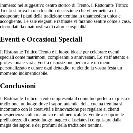
Immerso nel suggestivo centro storico di Trento, il Ristorante Trittico
Trento si trova in una location deccezione che vi permetterà di
assaporare i piatti della tradizione trentina in unatmosfera unica e
accogliente. Le sale eleganti e raffinate vi faranno sentire come a casa,
circondati da unatmosfera di calore e ospitalità.
Eventi e Occasioni Speciali
Il Ristorante Trittico Trento è il luogo ideale per celebrare eventi
speciali come matrimoni, compleanni o anniversari. Lo staff attento e
professionale sarà a vostra disposizione per creare un menu
personalizzato e curare ogni dettaglio, rendendo la vostra festa un
momento indimenticabile.
Conclusioni
Il Ristorante Trittico Trento rappresenta il connubio perfetto di gusto e
tradizione, un luogo dove i sapori autentici della cucina trentina si
incontrano con la creatività e linnovazione per regalare ai clienti
unesperienza culinaria unica e indimenticabile. Venite a scoprire le
prelibatezze di questo luogo magico e lasciatevi conquistare dalla
magia dei sapori e dei profumi della tradizione trentina.