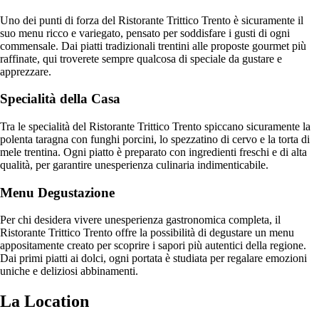
Uno dei punti di forza del Ristorante Trittico Trento è sicuramente il
suo menu ricco e variegato, pensato per soddisfare i gusti di ogni
commensale. Dai piatti tradizionali trentini alle proposte gourmet più
raffinate, qui troverete sempre qualcosa di speciale da gustare e
apprezzare.
Specialità della Casa
Tra le specialità del Ristorante Trittico Trento spiccano sicuramente la
polenta taragna con funghi porcini, lo spezzatino di cervo e la torta di
mele trentina. Ogni piatto è preparato con ingredienti freschi e di alta
qualità, per garantire unesperienza culinaria indimenticabile.
Menu Degustazione
Per chi desidera vivere unesperienza gastronomica completa, il
Ristorante Trittico Trento offre la possibilità di degustare un menu
appositamente creato per scoprire i sapori più autentici della regione.
Dai primi piatti ai dolci, ogni portata è studiata per regalare emozioni
uniche e deliziosi abbinamenti.
La Location