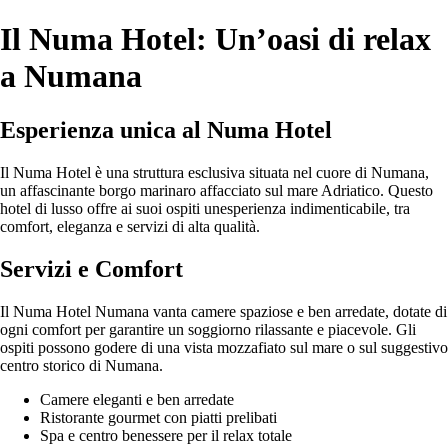
Il Numa Hotel: Un’oasi di relax
a Numana
Esperienza unica al Numa Hotel
Il Numa Hotel è una struttura esclusiva situata nel cuore di Numana,
un affascinante borgo marinaro affacciato sul mare Adriatico. Questo
hotel di lusso offre ai suoi ospiti unesperienza indimenticabile, tra
comfort, eleganza e servizi di alta qualità.
Servizi e Comfort
Il Numa Hotel Numana vanta camere spaziose e ben arredate, dotate di
ogni comfort per garantire un soggiorno rilassante e piacevole. Gli
ospiti possono godere di una vista mozzafiato sul mare o sul suggestivo
centro storico di Numana.
Camere eleganti e ben arredate
Ristorante gourmet con piatti prelibati
Spa e centro benessere per il relax totale