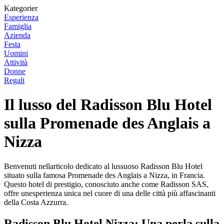
Kategorier
Esperienza
Famiglia
Azienda
Festa
Uomini
Attività
Donne
Regali
Il lusso del Radisson Blu Hotel
sulla Promenade des Anglais a
Nizza
Benvenuti nellarticolo dedicato al lussuoso Radisson Blu Hotel
situato sulla famosa Promenade des Anglais a Nizza, in Francia.
Questo hotel di prestigio, conosciuto anche come Radisson SAS,
offre unesperienza unica nel cuore di una delle città più affascinanti
della Costa Azzurra.
Radisson Blu Hotel Nizza: Una perla sulla