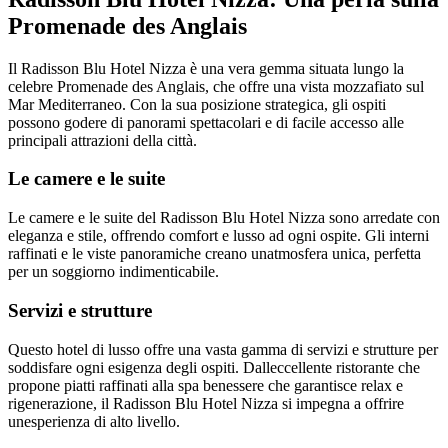
Promenade des Anglais
Il Radisson Blu Hotel Nizza è una vera gemma situata lungo la
celebre Promenade des Anglais, che offre una vista mozzafiato sul
Mar Mediterraneo. Con la sua posizione strategica, gli ospiti
possono godere di panorami spettacolari e di facile accesso alle
principali attrazioni della città.
Le camere e le suite
Le camere e le suite del Radisson Blu Hotel Nizza sono arredate con
eleganza e stile, offrendo comfort e lusso ad ogni ospite. Gli interni
raffinati e le viste panoramiche creano unatmosfera unica, perfetta
per un soggiorno indimenticabile.
Servizi e strutture
Questo hotel di lusso offre una vasta gamma di servizi e strutture per
soddisfare ogni esigenza degli ospiti. Dalleccellente ristorante che
propone piatti raffinati alla spa benessere che garantisce relax e
rigenerazione, il Radisson Blu Hotel Nizza si impegna a offrire
unesperienza di alto livello.