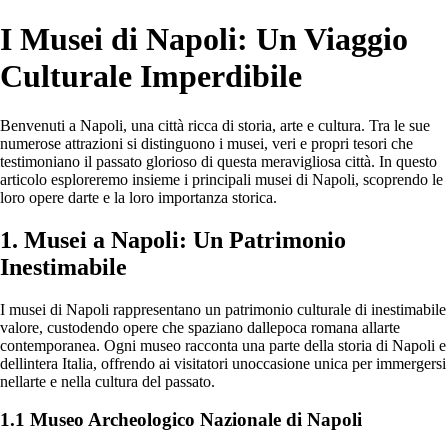
I Musei di Napoli: Un Viaggio
Culturale Imperdibile
Benvenuti a Napoli, una città ricca di storia, arte e cultura. Tra le sue
numerose attrazioni si distinguono i musei, veri e propri tesori che
testimoniano il passato glorioso di questa meravigliosa città. In questo
articolo esploreremo insieme i principali musei di Napoli, scoprendo le
loro opere darte e la loro importanza storica.
1. Musei a Napoli: Un Patrimonio
Inestimabile
I musei di Napoli rappresentano un patrimonio culturale di inestimabile
valore, custodendo opere che spaziano dallepoca romana allarte
contemporanea. Ogni museo racconta una parte della storia di Napoli e
dellintera Italia, offrendo ai visitatori unoccasione unica per immergersi
nellarte e nella cultura del passato.
1.1 Museo Archeologico Nazionale di Napoli