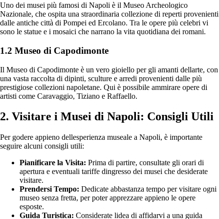
Uno dei musei più famosi di Napoli è il Museo Archeologico
Nazionale, che ospita una straordinaria collezione di reperti provenienti
dalle antiche città di Pompei ed Ercolano. Tra le opere più celebri vi
sono le statue e i mosaici che narrano la vita quotidiana dei romani.
1.2 Museo di Capodimonte
Il Museo di Capodimonte è un vero gioiello per gli amanti dellarte, con
una vasta raccolta di dipinti, sculture e arredi provenienti dalle più
prestigiose collezioni napoletane. Qui è possibile ammirare opere di
artisti come Caravaggio, Tiziano e Raffaello.
2. Visitare i Musei di Napoli: Consigli Utili
Per godere appieno dellesperienza museale a Napoli, è importante
seguire alcuni consigli utili:
Pianificare la Visita:
Prima di partire, consultate gli orari di
apertura e eventuali tariffe dingresso dei musei che desiderate
visitare.
Prendersi Tempo:
Dedicate abbastanza tempo per visitare ogni
museo senza fretta, per poter apprezzare appieno le opere
esposte.
Guida Turistica:
Considerate lidea di affidarvi a una guida