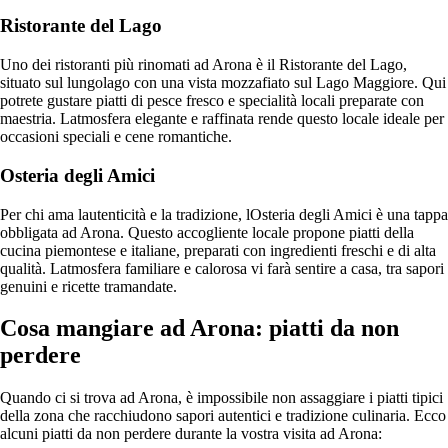
Ristorante del Lago
Uno dei ristoranti più rinomati ad Arona è il Ristorante del Lago,
situato sul lungolago con una vista mozzafiato sul Lago Maggiore. Qui
potrete gustare piatti di pesce fresco e specialità locali preparate con
maestria. Latmosfera elegante e raffinata rende questo locale ideale per
occasioni speciali e cene romantiche.
Osteria degli Amici
Per chi ama lautenticità e la tradizione, lOsteria degli Amici è una tappa
obbligata ad Arona. Questo accogliente locale propone piatti della
cucina piemontese e italiane, preparati con ingredienti freschi e di alta
qualità. Latmosfera familiare e calorosa vi farà sentire a casa, tra sapori
genuini e ricette tramandate.
Cosa mangiare ad Arona: piatti da non
perdere
Quando ci si trova ad Arona, è impossibile non assaggiare i piatti tipici
della zona che racchiudono sapori autentici e tradizione culinaria. Ecco
alcuni piatti da non perdere durante la vostra visita ad Arona: