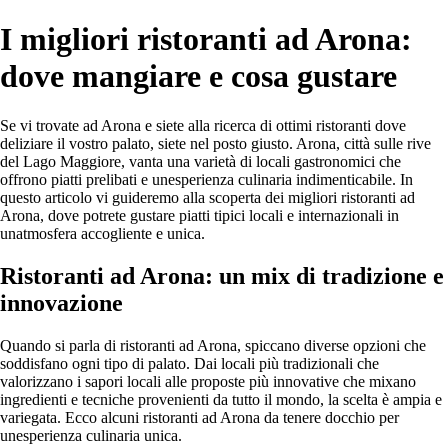
I migliori ristoranti ad Arona:
dove mangiare e cosa gustare
Se vi trovate ad Arona e siete alla ricerca di ottimi ristoranti dove
deliziare il vostro palato, siete nel posto giusto. Arona, città sulle rive
del Lago Maggiore, vanta una varietà di locali gastronomici che
offrono piatti prelibati e unesperienza culinaria indimenticabile. In
questo articolo vi guideremo alla scoperta dei migliori ristoranti ad
Arona, dove potrete gustare piatti tipici locali e internazionali in
unatmosfera accogliente e unica.
Ristoranti ad Arona: un mix di tradizione e
innovazione
Quando si parla di ristoranti ad Arona, spiccano diverse opzioni che
soddisfano ogni tipo di palato. Dai locali più tradizionali che
valorizzano i sapori locali alle proposte più innovative che mixano
ingredienti e tecniche provenienti da tutto il mondo, la scelta è ampia e
variegata. Ecco alcuni ristoranti ad Arona da tenere docchio per
unesperienza culinaria unica.