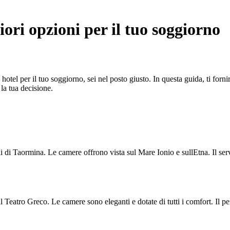
ori opzioni per il tuo soggiorno
o hotel per il tuo soggiorno, sei nel posto giusto. In questa guida, ti f
 la tua decisione.
di Taormina. Le camere offrono vista sul Mare Ionio e sullEtna. Il serviz
 Teatro Greco. Le camere sono eleganti e dotate di tutti i comfort. Il per