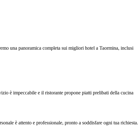
orniremo una panoramica completa sui migliori hotel a Taormina, inclusi
io è impeccabile e il ristorante propone piatti prelibati della cucina
sonale è attento e professionale, pronto a soddisfare ogni tua richiesta.