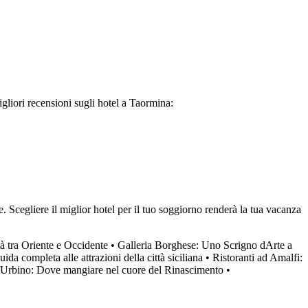
gliori recensioni sugli hotel a Taormina:
Scegliere il miglior hotel per il tuo soggiorno renderà la tua vacanza
tà tra Oriente e Occidente
•
Galleria Borghese: Uno Scrigno dArte a
da completa alle attrazioni della città siciliana
•
Ristoranti ad Amalfi:
a Urbino: Dove mangiare nel cuore del Rinascimento
•