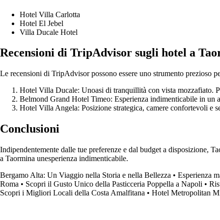
Hotel Villa Carlotta
Hotel El Jebel
Villa Ducale Hotel
Recensioni di TripAdvisor sugli hotel a Ta
Le recensioni di TripAdvisor possono essere uno strumento prezioso per 
Hotel Villa Ducale: Unoasi di tranquillità con vista mozzafiato. Pe
Belmond Grand Hotel Timeo: Esperienza indimenticabile in un am
Hotel Villa Angela: Posizione strategica, camere confortevoli e s
Conclusioni
Indipendentemente dalle tue preferenze e dal budget a disposizione, Tao
a Taormina unesperienza indimenticabile.
Bergamo Alta: Un Viaggio nella Storia e nella Bellezza
•
Esperienza ma
Roma
•
Scopri il Gusto Unico della Pasticceria Poppella a Napoli
•
Ris
Scopri i Migliori Locali della Costa Amalfitana
•
Hotel Metropolitan Mil