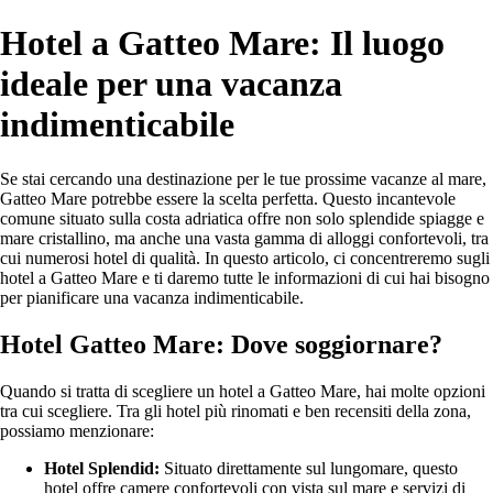
Hotel a Gatteo Mare: Il luogo
ideale per una vacanza
indimenticabile
Se stai cercando una destinazione per le tue prossime vacanze al mare,
Gatteo Mare potrebbe essere la scelta perfetta. Questo incantevole
comune situato sulla costa adriatica offre non solo splendide spiagge e
mare cristallino, ma anche una vasta gamma di alloggi confortevoli, tra
cui numerosi hotel di qualità. In questo articolo, ci concentreremo sugli
hotel a Gatteo Mare e ti daremo tutte le informazioni di cui hai bisogno
per pianificare una vacanza indimenticabile.
Hotel Gatteo Mare: Dove soggiornare?
Quando si tratta di scegliere un hotel a Gatteo Mare, hai molte opzioni
tra cui scegliere. Tra gli hotel più rinomati e ben recensiti della zona,
possiamo menzionare:
Hotel Splendid:
Situato direttamente sul lungomare, questo
hotel offre camere confortevoli con vista sul mare e servizi di