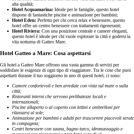
alta qualità;
Hotel Acquamarina:
Ideale per le famiglie, questo hotel
dispone di fantastiche piscine e animazione per bambini;
Hotel Eden:
Perfetto per chi cerca relax e benessere, questo
hotel offre un centro benessere con trattamenti rigeneranti;
Hotel Riviera:
Con una posizione centrale e camere eleganti,
questo hotel è ideale per chi vuole esplorare la città e godersi la
vita notturna di Gatteo Mare.
Hotel Gatteo a Mare: Cosa aspettarsi
Gli hotel a Gatteo Mare offrono una vasta gamma di servizi per
soddisfare le esigenze di ogni tipo di viaggiatore. Tra le cose che puoi
aspettarti durante il tuo soggiorno in uno di questi hotel, ci sono:
Camere confortevoli e ben arredate con vista sul mare o sulla
città;
Ristoranti interni che servono prelibatezze locali e
internazionali;
Piscine allaperto o al coperto con lettini e ombrelloni per
rilassarsi al sole;
Animazione per bambini e adulti per trascorrere piacevoli serate
in compagnia;
Centri benessere con sauna, bagno turco, idromassaggio e