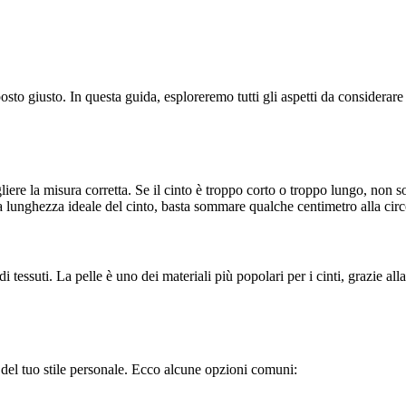
 posto giusto. In questa guida, esploreremo tutti gli aspetti da considerare
gliere la misura corretta. Se il cinto è troppo corto o troppo lungo, non 
 lunghezza ideale del cinto, basta sommare qualche centimetro alla circo
i di tessuti. La pelle è uno dei materiali più popolari per i cinti, grazie 
 e del tuo stile personale. Ecco alcune opzioni comuni: