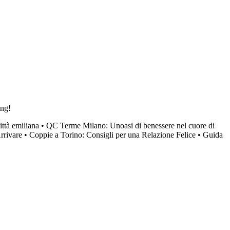
ing!
ttà emiliana
•
QC Terme Milano: Unoasi di benessere nel cuore di
rrivare
•
Coppie a Torino: Consigli per una Relazione Felice
•
Guida