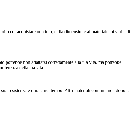
 prima di acquistare un cinto, dalla dimensione al materiale, ai vari stili
solo potrebbe non adattarsi correttamente alla tua vita, ma potrebbe
nferenza della tua vita.
alla sua resistenza e durata nel tempo. Altri materiali comuni includono la