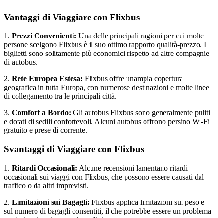
Vantaggi di Viaggiare con Flixbus
1.
Prezzi Convenienti:
Una delle principali ragioni per cui molte
persone scelgono Flixbus è il suo ottimo rapporto qualità-prezzo. I
biglietti sono solitamente più economici rispetto ad altre compagnie
di autobus.
2.
Rete Europea Estesa:
Flixbus offre unampia copertura
geografica in tutta Europa, con numerose destinazioni e molte linee
di collegamento tra le principali città.
3.
Comfort a Bordo:
Gli autobus Flixbus sono generalmente puliti
e dotati di sedili confortevoli. Alcuni autobus offrono persino Wi-Fi
gratuito e prese di corrente.
Svantaggi di Viaggiare con Flixbus
1.
Ritardi Occasionali:
Alcune recensioni lamentano ritardi
occasionali sui viaggi con Flixbus, che possono essere causati dal
traffico o da altri imprevisti.
2.
Limitazioni sui Bagagli:
Flixbus applica limitazioni sul peso e
sul numero di bagagli consentiti, il che potrebbe essere un problema