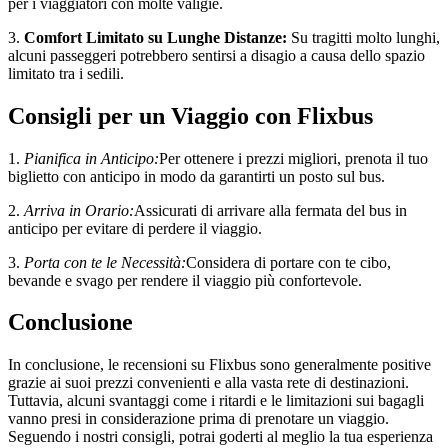
per i viaggiatori con molte valigie.
3.
Comfort Limitato su Lunghe Distanze:
Su tragitti molto lunghi,
alcuni passeggeri potrebbero sentirsi a disagio a causa dello spazio
limitato tra i sedili.
Consigli per un Viaggio con Flixbus
1.
Pianifica in Anticipo:
Per ottenere i prezzi migliori, prenota il tuo
biglietto con anticipo in modo da garantirti un posto sul bus.
2.
Arriva in Orario:
Assicurati di arrivare alla fermata del bus in
anticipo per evitare di perdere il viaggio.
3.
Porta con te le Necessità:
Considera di portare con te cibo,
bevande e svago per rendere il viaggio più confortevole.
Conclusione
In conclusione, le recensioni su Flixbus sono generalmente positive
grazie ai suoi prezzi convenienti e alla vasta rete di destinazioni.
Tuttavia, alcuni svantaggi come i ritardi e le limitazioni sui bagagli
vanno presi in considerazione prima di prenotare un viaggio.
Seguendo i nostri consigli, potrai goderti al meglio la tua esperienza