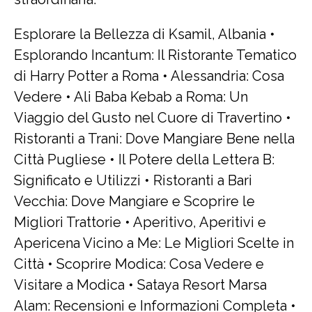
Esplorare la Bellezza di Ksamil, Albania
•
Esplorando Incantum: Il Ristorante Tematico
di Harry Potter a Roma
•
Alessandria: Cosa
Vedere
•
Ali Baba Kebab a Roma: Un
Viaggio del Gusto nel Cuore di Travertino
•
Ristoranti a Trani: Dove Mangiare Bene nella
Città Pugliese
•
Il Potere della Lettera B:
Significato e Utilizzi
•
Ristoranti a Bari
Vecchia: Dove Mangiare e Scoprire le
Migliori Trattorie
•
Aperitivo, Aperitivi e
Apericena Vicino a Me: Le Migliori Scelte in
Città
•
Scoprire Modica: Cosa Vedere e
Visitare a Modica
•
Sataya Resort Marsa
Alam: Recensioni e Informazioni Completa
•