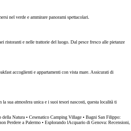
immersi nel verde e ammirare panorami spettacolari.
i ristoranti e nelle trattorie del luogo. Dal pesce fresco alle pietanze
eakfast accoglienti e appartamenti con vista mare. Assicurati di
a sua atmosfera unica e i suoi tesori nascosti, questa località ti
 della Natura
•
Cesenatico Camping Village
•
Bagni San Filippo:
 non Perdere a Palermo
•
Esplorando lAcquario di Genova: Recensioni,