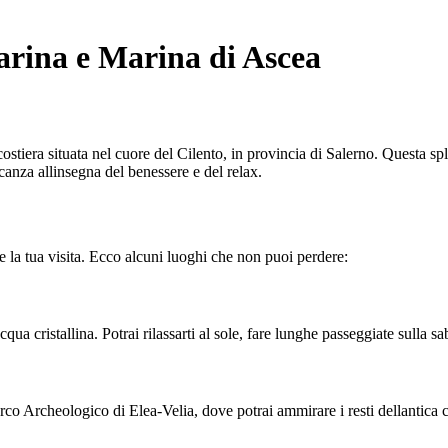
arina e Marina di Ascea
iera situata nel cuore del Cilento, in provincia di Salerno. Questa splen
canza allinsegna del benessere e del relax.
 la tua visita. Ecco alcuni luoghi che non puoi perdere:
a cristallina. Potrai rilassarti al sole, fare lunghe passeggiate sulla sa
l Parco Archeologico di Elea-Velia, dove potrai ammirare i resti dellantica