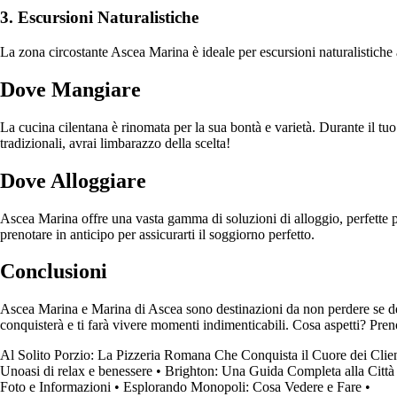
3. Escursioni Naturalistiche
La zona circostante Ascea Marina è ideale per escursioni naturalistiche a
Dove Mangiare
La cucina cilentana è rinomata per la sua bontà e varietà. Durante il tuo 
tradizionali, avrai limbarazzo della scelta!
Dove Alloggiare
Ascea Marina offre una vasta gamma di soluzioni di alloggio, perfette pe
prenotare in anticipo per assicurarti il soggiorno perfetto.
Conclusioni
Ascea Marina e Marina di Ascea sono destinazioni da non perdere se desid
conquisterà e ti farà vivere momenti indimenticabili. Cosa aspetti? Pren
Al Solito Porzio: La Pizzeria Romana Che Conquista il Cuore dei Clien
Unoasi di relax e benessere
•
Brighton: Una Guida Completa alla Città
Foto e Informazioni
•
Esplorando Monopoli: Cosa Vedere e Fare
•