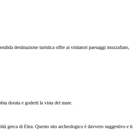
dida destinazione turistica offre ai visitatori paesaggi mozzafiato,
bbia dorata e goderti la vista del mare.
 città greca di Elea. Questo sito archeologico è davvero suggestivo e ti