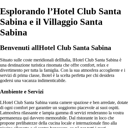
Esplorando l’Hotel Club Santa
Sabina e il Villaggio Santa
Sabina
Benvenuti allHotel Club Santa Sabina
Situato sulle coste meridionali dellItalia, lHotel Club Santa Sabina è
una destinazione turistica rinomata che offre comfort, relax e
divertimento per tutta la famiglia. Con la sua atmosfera accogliente e i
servizi di prima classe, lhotel è la scelta perfetta per chi desidera
godersi una vacanza indimenticabile.
Ambiente e Servizi
LHotel Club Santa Sabina vanta camere spaziose e ben arredate, dotate
di ogni comfort per garantire un soggiorno piacevole ai suoi ospiti.
Latmosfera rilassante e lampia gamma di servizi renderanno la vostra
permanenza qui davvero memorabile. Dal ristorante in loco che
propone prelibatezze della cucina locale e internazionale fino alla