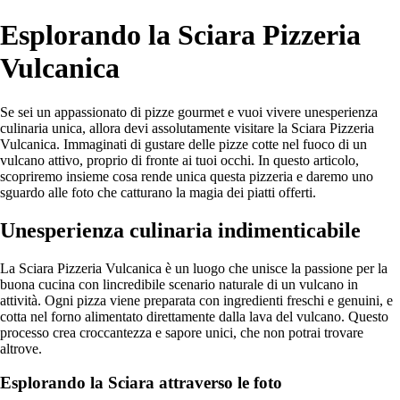
Esplorando la Sciara Pizzeria
Vulcanica
Se sei un appassionato di pizze gourmet e vuoi vivere unesperienza
culinaria unica, allora devi assolutamente visitare la Sciara Pizzeria
Vulcanica. Immaginati di gustare delle pizze cotte nel fuoco di un
vulcano attivo, proprio di fronte ai tuoi occhi. In questo articolo,
scopriremo insieme cosa rende unica questa pizzeria e daremo uno
sguardo alle foto che catturano la magia dei piatti offerti.
Unesperienza culinaria indimenticabile
La Sciara Pizzeria Vulcanica è un luogo che unisce la passione per la
buona cucina con lincredibile scenario naturale di un vulcano in
attività. Ogni pizza viene preparata con ingredienti freschi e genuini, e
cotta nel forno alimentato direttamente dalla lava del vulcano. Questo
processo crea croccantezza e sapore unici, che non potrai trovare
altrove.
Esplorando la Sciara attraverso le foto