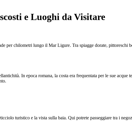
scosti e Luoghi da Visitare
tende per chilometri lungo il Mar Ligure. Tra spiagge dorate, pittoreschi
ellantichità. In epoca romana, la costa era frequentata per le sue acque t
nto.
rticciolo turistico e la vista sulla baia. Qui potrete passeggiare tra i neg