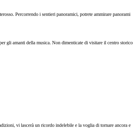
osso. Percorrendo i sentieri panoramici, potrete ammirare panorami
per gli amanti della musica. Non dimenticate di visitare il centro storico
adizioni, vi lascerà un ricordo indelebile e la voglia di tornare ancora e