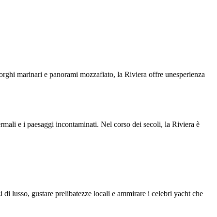
 borghi marinari e panorami mozzafiato, la Riviera offre unesperienza
ermali e i paesaggi incontaminati. Nel corso dei secoli, la Riviera è
ozi di lusso, gustare prelibatezze locali e ammirare i celebri yacht che