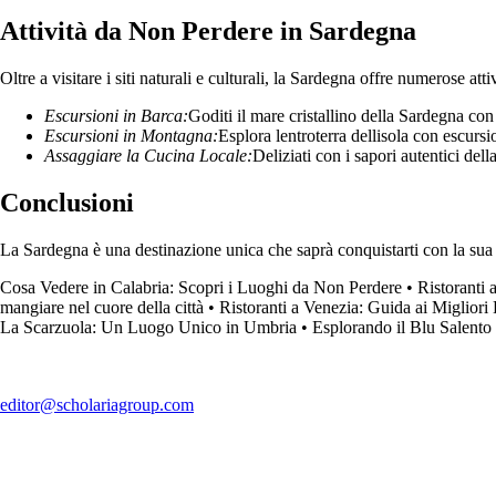
Attività da Non Perdere in Sardegna
Oltre a visitare i siti naturali e culturali, la Sardegna offre numerose atti
Escursioni in Barca:
Goditi il mare cristallino della Sardegna con 
Escursioni in Montagna:
Esplora lentroterra dellisola con escurs
Assaggiare la Cucina Locale:
Deliziati con i sapori autentici dell
Conclusioni
La Sardegna è una destinazione unica che saprà conquistarti con la sua bel
Cosa Vedere in Calabria: Scopri i Luoghi da Non Perdere
•
Ristoranti 
mangiare nel cuore della città
•
Ristoranti a Venezia: Guida ai Miglio
La Scarzuola: Un Luogo Unico in Umbria
•
Esplorando il Blu Salento
editor@scholariagroup.com