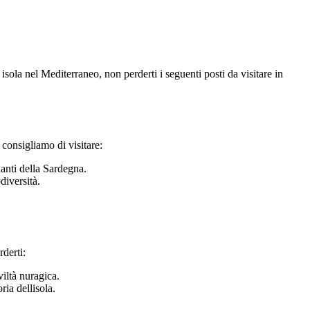
 isola nel Mediterraneo, non perderti i seguenti posti da visitare in
 consigliamo di visitare:
nanti della Sardegna.
diversità.
rderti:
ltà nuragica.
ria dellisola.