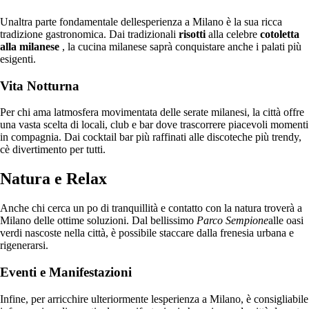
Unaltra parte fondamentale dellesperienza a Milano è la sua ricca
tradizione gastronomica. Dai tradizionali
risotti
alla celebre
cotoletta
alla milanese
, la cucina milanese saprà conquistare anche i palati più
esigenti.
Vita Notturna
Per chi ama latmosfera movimentata delle serate milanesi, la città offre
una vasta scelta di locali, club e bar dove trascorrere piacevoli momenti
in compagnia. Dai cocktail bar più raffinati alle discoteche più trendy,
cè divertimento per tutti.
Natura e Relax
Anche chi cerca un po di tranquillità e contatto con la natura troverà a
Milano delle ottime soluzioni. Dal bellissimo
Parco Sempione
alle oasi
verdi nascoste nella città, è possibile staccare dalla frenesia urbana e
rigenerarsi.
Eventi e Manifestazioni
Infine, per arricchire ulteriormente lesperienza a Milano, è consigliabile