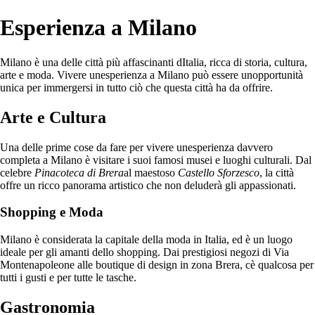
Esperienza a Milano
Milano è una delle città più affascinanti dItalia, ricca di storia, cultura,
arte e moda. Vivere unesperienza a Milano può essere unopportunità
unica per immergersi in tutto ciò che questa città ha da offrire.
Arte e Cultura
Una delle prime cose da fare per vivere unesperienza davvero
completa a Milano è visitare i suoi famosi musei e luoghi culturali. Dal
celebre
Pinacoteca di Brera
al maestoso
Castello Sforzesco
, la città
offre un ricco panorama artistico che non deluderà gli appassionati.
Shopping e Moda
Milano è considerata la capitale della moda in Italia, ed è un luogo
ideale per gli amanti dello shopping. Dai prestigiosi negozi di Via
Montenapoleone alle boutique di design in zona Brera, cè qualcosa per
tutti i gusti e per tutte le tasche.
Gastronomia