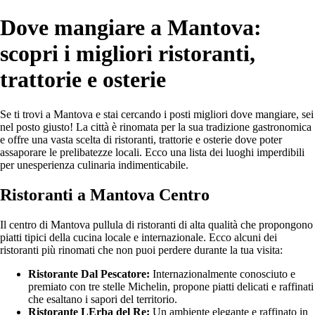
Dove mangiare a Mantova:
scopri i migliori ristoranti,
trattorie e osterie
Se ti trovi a Mantova e stai cercando i posti migliori dove mangiare, sei
nel posto giusto! La città è rinomata per la sua tradizione gastronomica
e offre una vasta scelta di ristoranti, trattorie e osterie dove poter
assaporare le prelibatezze locali. Ecco una lista dei luoghi imperdibili
per unesperienza culinaria indimenticabile.
Ristoranti a Mantova Centro
Il centro di Mantova pullula di ristoranti di alta qualità che propongono
piatti tipici della cucina locale e internazionale. Ecco alcuni dei
ristoranti più rinomati che non puoi perdere durante la tua visita:
Ristorante Dal Pescatore:
Internazionalmente conosciuto e
premiato con tre stelle Michelin, propone piatti delicati e raffinati
che esaltano i sapori del territorio.
Ristorante LErba del Re:
Un ambiente elegante e raffinato in