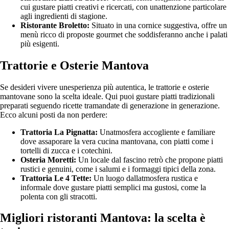
cui gustare piatti creativi e ricercati, con unattenzione particolare
agli ingredienti di stagione.
Ristorante Broletto:
Situato in una cornice suggestiva, offre un
menù ricco di proposte gourmet che soddisferanno anche i palati
più esigenti.
Trattorie e Osterie Mantova
Se desideri vivere unesperienza più autentica, le trattorie e osterie
mantovane sono la scelta ideale. Qui puoi gustare piatti tradizionali
preparati seguendo ricette tramandate di generazione in generazione.
Ecco alcuni posti da non perdere:
Trattoria La Pignatta:
Unatmosfera accogliente e familiare
dove assaporare la vera cucina mantovana, con piatti come i
tortelli di zucca e i cotechini.
Osteria Moretti:
Un locale dal fascino retrò che propone piatti
rustici e genuini, come i salumi e i formaggi tipici della zona.
Trattoria Le 4 Tette:
Un luogo dallatmosfera rustica e
informale dove gustare piatti semplici ma gustosi, come la
polenta con gli stracotti.
Migliori ristoranti Mantova: la scelta è