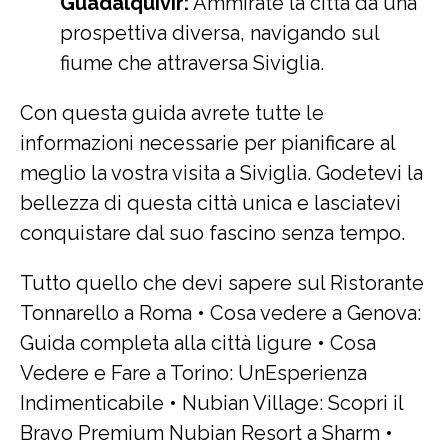
Guadalquivir:
Ammirate la città da una
prospettiva diversa, navigando sul
fiume che attraversa Siviglia.
Con questa guida avrete tutte le
informazioni necessarie per pianificare al
meglio la vostra visita a Siviglia. Godetevi la
bellezza di questa città unica e lasciatevi
conquistare dal suo fascino senza tempo.
Tutto quello che devi sapere sul Ristorante
Tonnarello a Roma
•
Cosa vedere a Genova:
Guida completa alla città ligure
•
Cosa
Vedere e Fare a Torino: UnEsperienza
Indimenticabile
•
Nubian Village: Scopri il
Bravo Premium Nubian Resort a Sharm
•