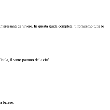
 interessanti da vivere. In questa guida completa, ti forniremo tutte le
ola, il santo patrono della città.
ia barese.