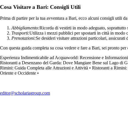
Cosa Visitare a Bari: Consigli Utili
Prima di partire per la tua avventura a Bari, ecco alcuni consigli utili da
Abbigliamento:
Ricorda di vestirti in modo adeguato, soprattutto s
Trasporti:
Utilizza i mezzi pubblici per spostarti in città in mo
Prenotazioni:
Se desideri visitare attrazioni particolari, assicurati
Con questa guida completa su cosa vedere e fare a Bari, sei pronto per e
Esperienza Indimenticabile ad Acquaworld: Recensione e Informazioni 
Ristoranti a Desenzano del Garda: Dove Mangiare Bene sul Lago di G
Rimini: Guida Completa alle Attrazioni e Attività
•
Ristoranti a Rimini
Oriente e Occidente
•
editor@scholariagroup.com