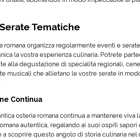
 Serate Tematiche
ia romana organizza regolarmente eventi e serat
nica la vostra esperienza culinaria. Potrete parte
te alla degustazione di specialità regionali, cen
ate musicali che allietano le vostre serate in mod
.
one Continua
ntica osteria romana continua a mantenere viva l
romana autentica, regalando ai suoi ospiti sapori
 a scoprire questo angolo di storia culinaria nel