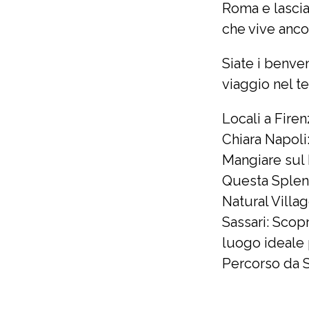
Roma e lascia
che vive anco
Siate i benve
viaggio nel t
Locali a Fire
Chiara Napoli
Mangiare sul
Questa Splen
Natural Villa
Sassari: Scopri
luogo ideale 
Percorso da 