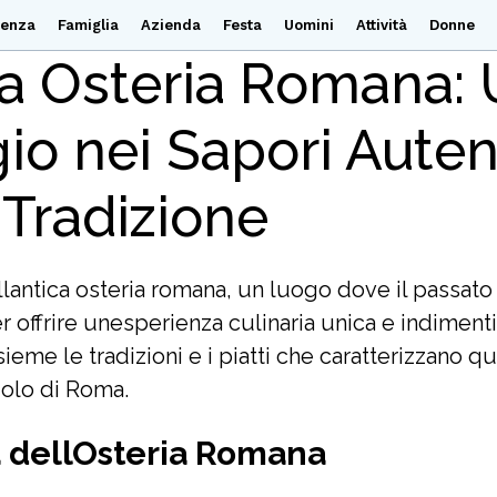
ienza
Famiglia
Azienda
Festa
Uomini
Attività
Donne
a Osteria Romana:
io nei Sapori Auten
 Tradizione
lantica osteria romana, un luogo dove il passato
r offrire unesperienza culinaria unica e indimenti
ieme le tradizioni e i piatti che caratterizzano q
olo di Roma.
a dellOsteria Romana