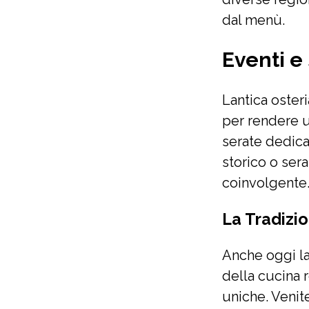
dal menù.
Eventi e
Lantica oster
per rendere u
serate dedica
storico o ser
coinvolgente
La Tradizi
Anche oggi la
della cucina 
uniche. Venite