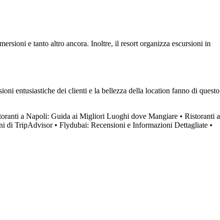
ersioni e tanto altro ancora. Inoltre, il resort organizza escursioni in
ni entusiastiche dei clienti e la bellezza della location fanno di questo
toranti a Napoli: Guida ai Migliori Luoghi dove Mangiare
•
Ristoranti a
oni di TripAdvisor
•
Flydubai: Recensioni e Informazioni Dettagliate
•