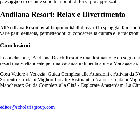
paesaggio circostante sono tra i punti di forza più apprezzati.
Andilana Resort: Relax e Divertimento
AllAndilana Resort avrai lopportunità di rilassarti in spiaggia, fare sport
varie parti dellisola, permettendoti di conoscere la cultura e le tradizion
Conclusioni
In conclusione, lAndilana Beach Resort è una destinazione da sogno per c
resort una scelta ideale per una vacanza indimenticabile a Madagascar.
Cosa Vedere a Venezia: Guida Completa alle Attrazioni e Attività da 
Sorrento: Guida ai Migliori Locali
•
Ristoranti a Napoli: Guida ai Mig
Manchester: Guida Completa alla Città
•
Esplorare Amsterdam: La Citt
editor@scholariagroup.com