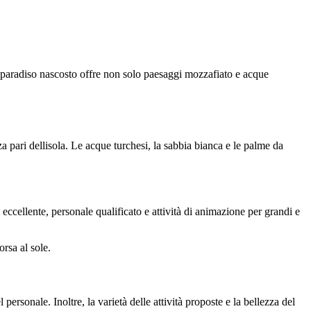
 paradiso nascosto offre non solo paesaggi mozzafiato e acque
a pari dellisola. Le acque turchesi, la sabbia bianca e le palme da
eccellente, personale qualificato e attività di animazione per grandi e
rsa al sole.
ersonale. Inoltre, la varietà delle attività proposte e la bellezza del