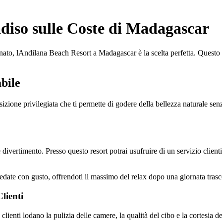
diso sulle Coste di Madagascar
nato, lAndilana Beach Resort a Madagascar è la scelta perfetta. Questo
bile
izione privilegiata che ti permette di godere della bellezza naturale senz
vertimento. Presso questo resort potrai usufruire di un servizio clienti 
ate con gusto, offrendoti il massimo del relax dopo una giornata trasco
lienti
nti lodano la pulizia delle camere, la qualità del cibo e la cortesia del p