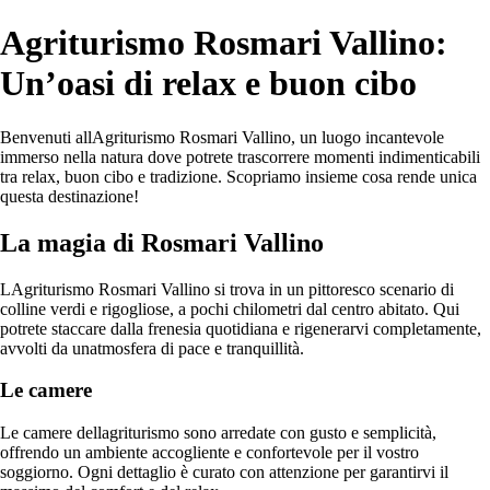
Agriturismo Rosmari Vallino:
Un’oasi di relax e buon cibo
Benvenuti allAgriturismo Rosmari Vallino, un luogo incantevole
immerso nella natura dove potrete trascorrere momenti indimenticabili
tra relax, buon cibo e tradizione. Scopriamo insieme cosa rende unica
questa destinazione!
La magia di Rosmari Vallino
LAgriturismo Rosmari Vallino si trova in un pittoresco scenario di
colline verdi e rigogliose, a pochi chilometri dal centro abitato. Qui
potrete staccare dalla frenesia quotidiana e rigenerarvi completamente,
avvolti da unatmosfera di pace e tranquillità.
Le camere
Le camere dellagriturismo sono arredate con gusto e semplicità,
offrendo un ambiente accogliente e confortevole per il vostro
soggiorno. Ogni dettaglio è curato con attenzione per garantirvi il