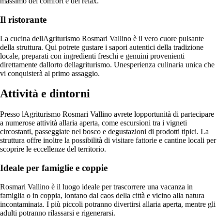
massimo del comfort e del relax.
Il ristorante
La cucina dellAgriturismo Rosmari Vallino è il vero cuore pulsante
della struttura. Qui potrete gustare i sapori autentici della tradizione
locale, preparati con ingredienti freschi e genuini provenienti
direttamente dallorto dellagriturismo. Unesperienza culinaria unica che
vi conquisterà al primo assaggio.
Attività e dintorni
Presso lAgriturismo Rosmari Vallino avrete lopportunità di partecipare
a numerose attività allaria aperta, come escursioni tra i vigneti
circostanti, passeggiate nel bosco e degustazioni di prodotti tipici. La
struttura offre inoltre la possibilità di visitare fattorie e cantine locali per
scoprire le eccellenze del territorio.
Ideale per famiglie e coppie
Rosmari Vallino è il luogo ideale per trascorrere una vacanza in
famiglia o in coppia, lontano dal caos della città e vicino alla natura
incontaminata. I più piccoli potranno divertirsi allaria aperta, mentre gli
adulti potranno rilassarsi e rigenerarsi.